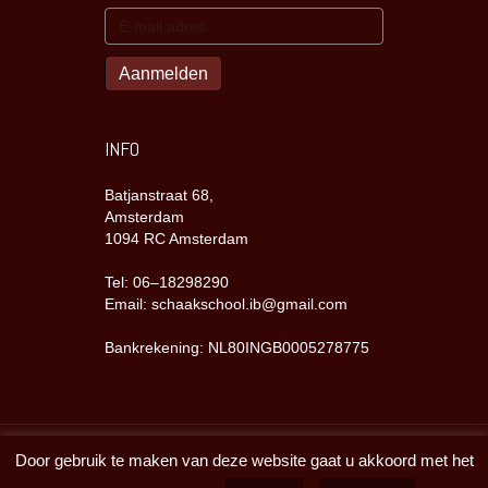
INFO
Batjanstraat 68,
Amsterdam
1094 RC Amsterdam
Tel: 06–18298290
Email: schaakschool.ib@gmail.com
Bankrekening: NL80INGB0005278775
Door gebruik te maken van deze website gaat u akkoord met het
Copyright Batjanzaal 2023