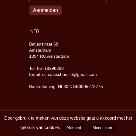
INFO
Batjanstraat 68,
Amsterdam
1094 RC Amsterdam
Tel: 06–18298290
Email: schaakschool.ib@gmail.com
Bankrekening: NL80INGB0005278775
Door gebruik te maken van deze website gaat u akkoord met het
Copyright Batjanzaal 2023
gebruik van cookies
Akkoord
Meer lezen