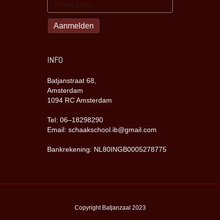
INFO
Batjanstraat 68,
Amsterdam
1094 RC Amsterdam
Tel: 06–18298290
Email: schaakschool.ib@gmail.com
Bankrekening: NL80INGB0005278775
Copyright Batjanzaal 2023