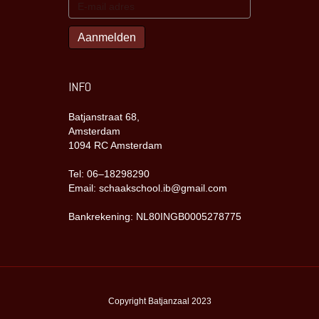
INFO
Batjanstraat 68,
Amsterdam
1094 RC Amsterdam
Tel: 06–18298290
Email: schaakschool.ib@gmail.com
Bankrekening: NL80INGB0005278775
Copyright Batjanzaal 2023