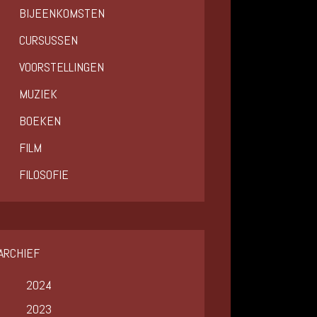
BIJEENKOMSTEN
CURSUSSEN
VOORSTELLINGEN
MUZIEK
BOEKEN
FILM
FILOSOFIE
ARCHIEF
2024
2023