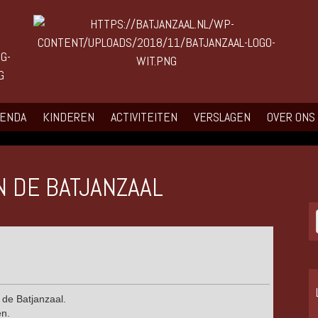
GENDA
KINDEREN
ACTIVITEITEN
VERSLAGEN
OVER ONS
N DE BATJANZAAL
 de Batjanzaal.
en.