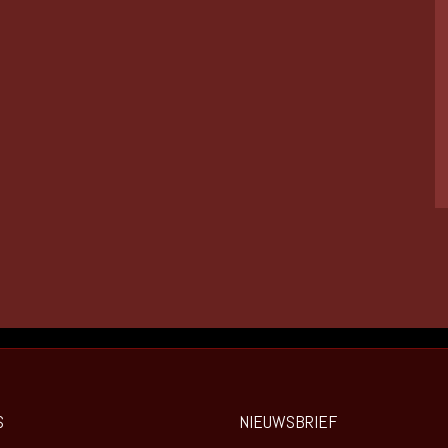
S
NIEUWSBRIEF