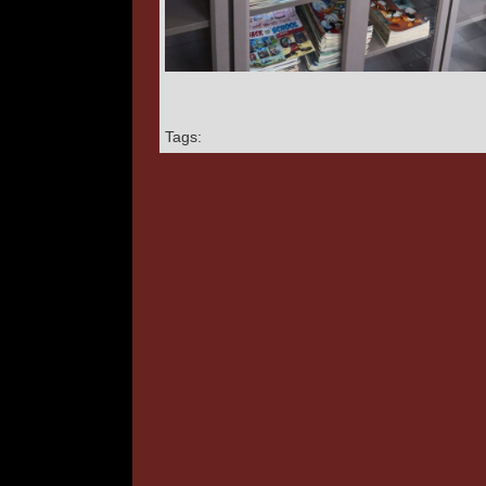
Tags: