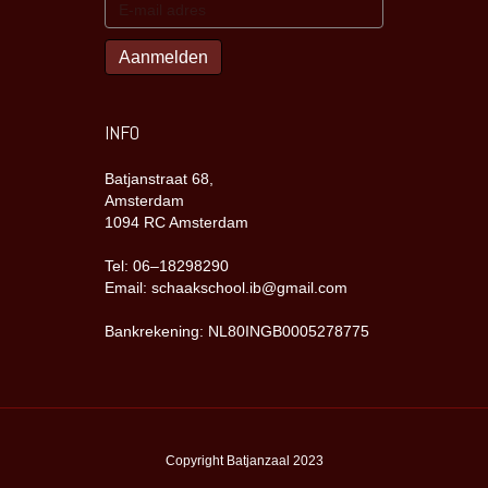
INFO
Batjanstraat 68,
Amsterdam
1094 RC Amsterdam
Tel: 06–18298290
Email: schaakschool.ib@gmail.com
Bankrekening: NL80INGB0005278775
Copyright Batjanzaal 2023