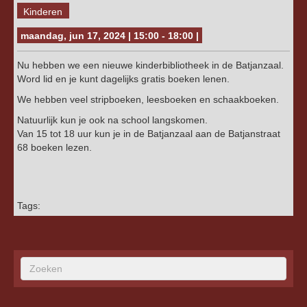
Kinderen
maandag, jun 17, 2024 | 15:00 - 18:00 |
Nu hebben we een nieuwe kinderbibliotheek in de Batjanzaal.
Word lid en je kunt dagelijks gratis boeken lenen.
We hebben veel stripboeken, leesboeken en schaakboeken.
Natuurlijk kun je ook na school langskomen.
Van 15 tot 18 uur kun je in de Batjanzaal aan de Batjanstraat
68 boeken lezen.
Tags: