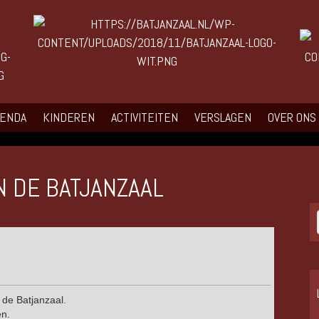
GENDA
KINDEREN
ACTIVITEITEN
VERSLAGEN
OVER ONS
N DE BATJANZAAL
 de Batjanzaal.
en.