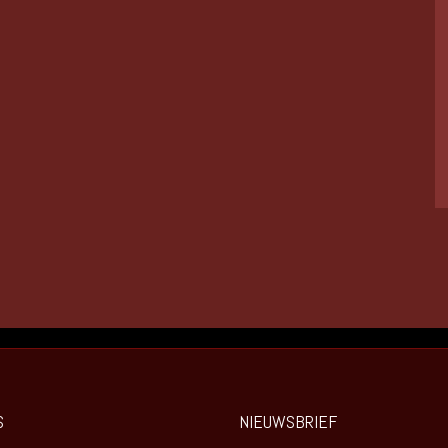
S
NIEUWSBRIEF