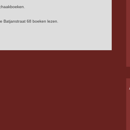
schaakboeken.
de Batjanstraat 68 boeken lezen.