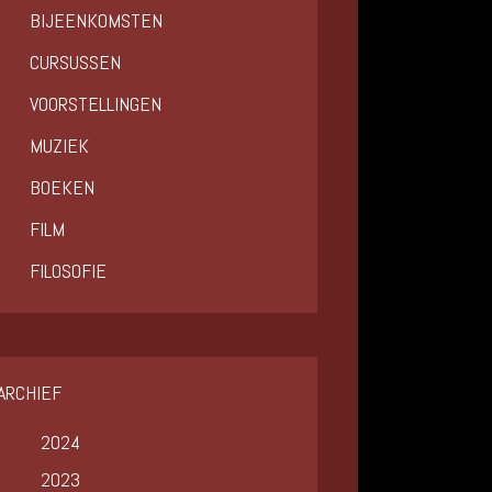
BIJEENKOMSTEN
CURSUSSEN
VOORSTELLINGEN
MUZIEK
BOEKEN
FILM
FILOSOFIE
ARCHIEF
2024
2023