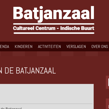
GENDA
KINDEREN
ACTIVITEITEN
VERSLAGEN
OVER ONS
N DE BATJANZAAL
 de Batjanzaal.