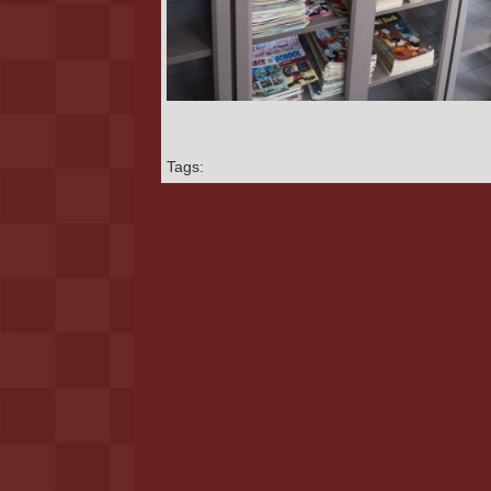
Tags: