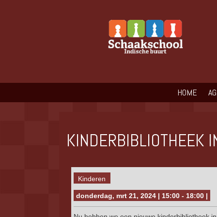
HOME
A
KINDERBIBLIOTHEEK I
Kinderen
donderdag, mrt 21, 2024 | 15:00 - 18:00 |
Nu hebben we een nieuwe kinderbibliotheek in