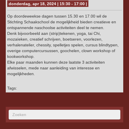
donderdag, apr 18, 2024 | 15:30 - 17:00 |
Op doordeweekse dagen tussen 15.30 en 17.00 wil de
Stichting Schaakschool de mogelijkheid bieden creatieve en
ontspannende naschoolse activiteiten deel te nemen.
Denk bijvoorbeeld aan (strip)tekenen, yoga, tai Chi,
mozaïeken, creatief schrijven, boetseren, voorlezen,
verhalenatelier, chessity, spelletjes spelen, cursus blindtypen,
overige computercursussen, goochelen, clown workshop of
kookworkshop.
Elke paar maanden kunnen deze laatste 3 activiteiten
afwisselen, mede naar aanleiding van interesse en
mogelijkheden.
Tags: