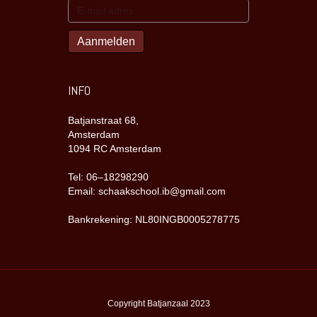
INFO
Batjanstraat 68,
Amsterdam
1094 RC Amsterdam
Tel: 06–18298290
Email: schaakschool.ib@gmail.com
Bankrekening: NL80INGB0005278775
Copyright Batjanzaal 2023