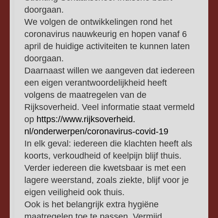
doorgaan.
We volgen de ontwikkelingen rond het
coronavirus nauwkeurig en hopen vanaf 6
april de huidige activiteiten te kunnen laten
doorgaan.
Daarnaast willen we aangeven dat iedereen
een eigen verantwoordelijkheid heeft
volgens de maatregelen van de
Rijksoverheid. Veel informatie staat vermeld
op
https://www.rijksoverheid.
nl/onderwerpen/coronavirus-
covid-19
In elk geval: iedereen die klachten heeft als
koorts, verkoudheid of keelpijn blijf thuis.
Verder iedereen die kwetsbaar is met een
lagere weerstand, zoals ziekte, blijf voor je
eigen veiligheid ook thuis.
Ook is het belangrijk extra hygiëne
maatregelen toe te passen. Vermijd