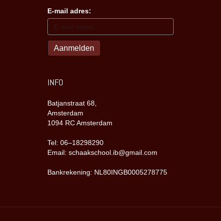
E-mail adres:
INFO
Batjanstraat 68,
Amsterdam
1094 RC Amsterdam
Tel: 06–18298290
Email: schaakschool.ib@gmail.com
Bankrekening: NL80INGB0005278775